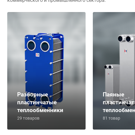
коммерческого и промышленного сектора.
Разборные
Паяные
пластинчатые
пластинча
теплообменники
теплообме
29 товаров
81 товар