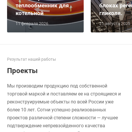
теплообменник для
блоках рег
котельной
гликоля.
11 февраля 2026
21 августа 2025
Результат нашей работы
Проекты
Мы производим продукцию под собственной
торговой маркой и поставляем ее на строящиеся и
реконструируемые объекты по всей России уже
более 10 лет. Сотни успешно реализованных
проектов различной степени сложности — лучшее
подтверждение непревзойденного качества