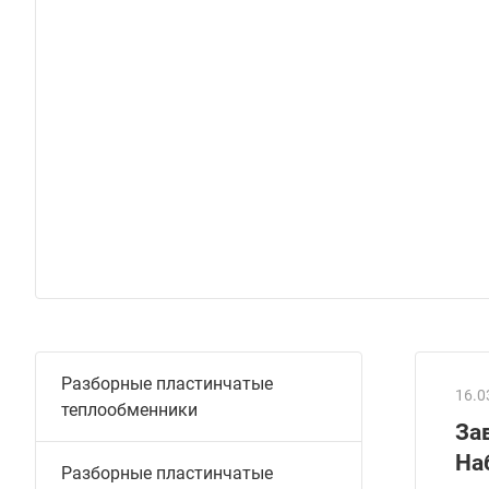
Разборные пластинчатые
16.0
теплообменники
За
На
Разборные пластинчатые