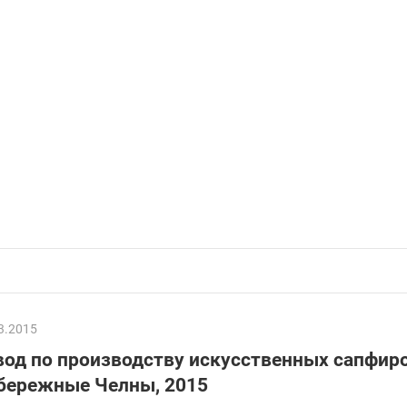
3.2015
вод по производству искусcтвенных сапфиро
бережные Челны, 2015