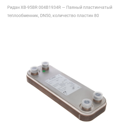
Ридан XB-95BR 004B1934R — Паяный пластинчатый
теплообменник, DN50, количество пластин 80