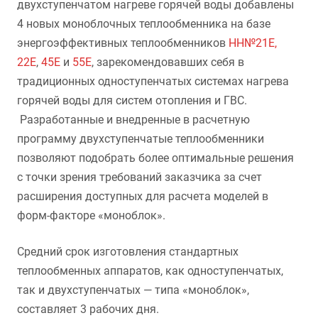
двухступенчатом нагреве горячей воды добавлены
4 новых моноблочных теплообменника на базе
энергоэффективных теплообменников
НН№21Е,
22Е
,
45Е
и
55Е
, зарекомендовавших себя в
традиционных одноступенчатых системах нагрева
горячей воды для систем отопления и ГВС.
Разработанные и внедренные в расчетную
программу двухступенчатые теплообменники
позволяют подобрать более оптимальные решения
с точки зрения требований заказчика за счет
расширения доступных для расчета моделей в
форм-факторе «моноблок».
Средний срок изготовления стандартных
теплообменных аппаратов, как одноступенчатых,
так и двухступенчатых — типа «моноблок»,
составляет 3 рабочих дня.