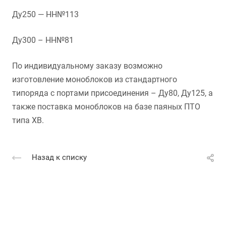
Ду250 — НН№113
Ду300 – НН№81
По индивидуальному заказу возможно
изготовление моноблоков из стандартного
типоряда с портами присоединения – Ду80, Ду125, а
также поставка моноблоков на базе паяных ПТО
типа ХВ.
Назад к списку