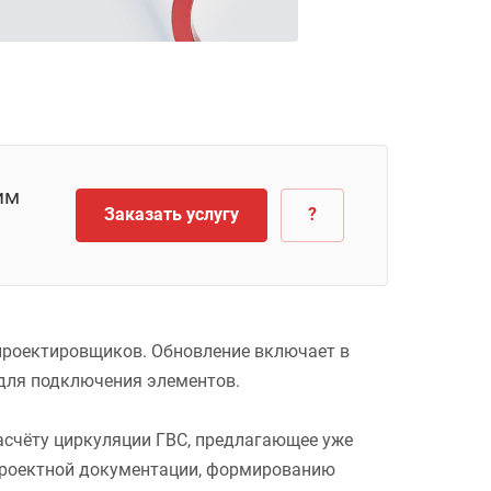
им
Заказать услугу
?
проектировщиков. Обновление включает в
 для подключения элементов.
асчёту циркуляции ГВС, предлагающее уже
проектной документации, формированию