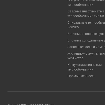
Полусварные пластинч
теплообменники
Сварные пластинчатые
теплообменники тип SB
Спиральные теплообме
SonSPV
Блочные тепловые пун
Блочные холодильные 
Запасные части и ком
Жилищно-коммунально
хозяйство
Кожухопластинчатые
теплообменники
Промышленность