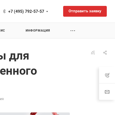
Отправить заявку
+7 (495) 792-57-57
ВИС
ИНФОРМАЦИЯ
ы для
енного
ния