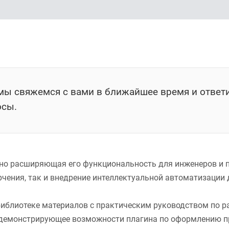
 мы свяжемся с вами в ближайшее время и ответ
осы.
ьно расширяющая его функциональность для инженеров и 
рчения, так и внедрение интеллектуальной автоматизации
иблиотеке материалов с практическим руководством по р
е демонстрирующее возможности плагина по оформлению 