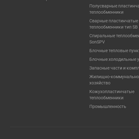
Полусварные пластинч
теплообменники
Сварные пластинчатые
теплообменники тип SB
Спиральные теплообме
SonSPV
Блочные тепловые пун
Блочные холодильные 
Запасные части и ком
Жилищно-коммунально
хозяйство
Кожухопластинчатые
теплообменники
Промышленность