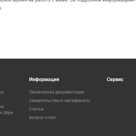
.
Информация
Сервис
ые
Техническая документация
Свидетельства и сертификаты
ые
Статьи
ow (Фри
Вопрос-ответ