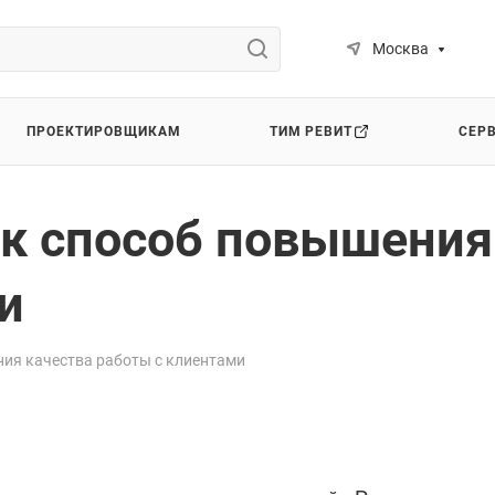
Москва
ПРОЕКТИРОВЩИКАМ
ТИМ РЕВИТ
СЕР
как способ повышения
и
ния качества работы с клиентами