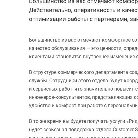
Большинство из вас отмечают комфорт
Действительно, оперативность и каче
оптимизации работы с партнерами, за
Большинство из вас отмечают комфортное сот
качество обслуживания — это ценности, опре
клиентами становится внутреннее изменение 
В структуре коммерческого департамента соз
службы. Сотрудники этого отдела будут коор
и сервисных работ, что значительно повысит
инженеров-консультантов, представляющих ко
удобство и комфорт при работе с персональн
В то же время вы будете получать услуги «Рид
будет серьезная поддержка отдела Customer S
у инженера-консультанта появится дополните