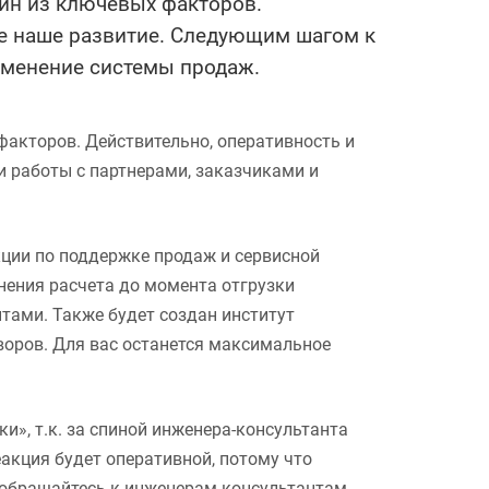
ин из ключевых факторов.
ие наше развитие. Следующим шагом к
зменение системы продаж.
акторов. Действительно, оперативность и
 работы с партнерами, заказчиками и
кции по поддержке продаж и сервисной
нения расчета до момента отгрузки
тами. Также будет создан институт
воров. Для вас останется максимальное
ки», т.к. за спиной инженера-консультанта
еакция будет оперативной, потому что
й обращайтесь к инженерам-консультантам