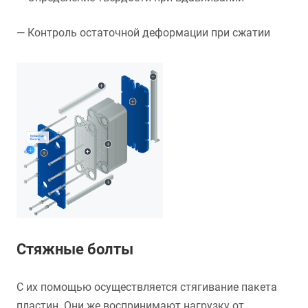
— Контроль остаточной деформации при сжатии
Стяжные болты
С их помощью осуществляется стягивание пакета
пластин. Они же воспринимают нагрузку от