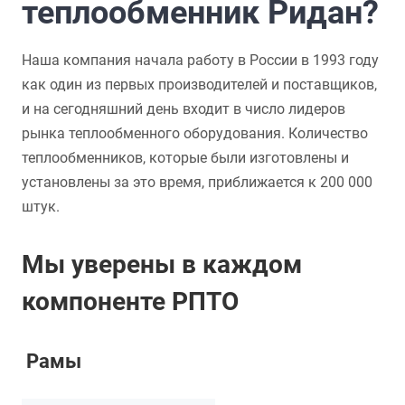
теплообменник Ридан?
Наша компания начала работу в России в 1993 году
как один из первых производителей и поставщиков,
и на сегодняшний день входит в число лидеров
рынка теплообменного оборудования. Количество
теплообменников, которые были изготовлены и
установлены за это время, приближается к 200 000
штук.
Мы уверены в каждом
компоненте РПТО
Рамы