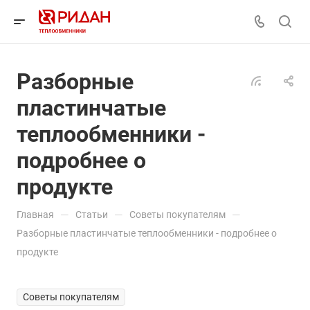
Разборные
пластинчатые
теплообменники -
подробнее о
продукте
—
—
—
Главная
Статьи
Советы покупателям
Разборные пластинчатые теплообменники - подробнее о
продукте
Советы покупателям