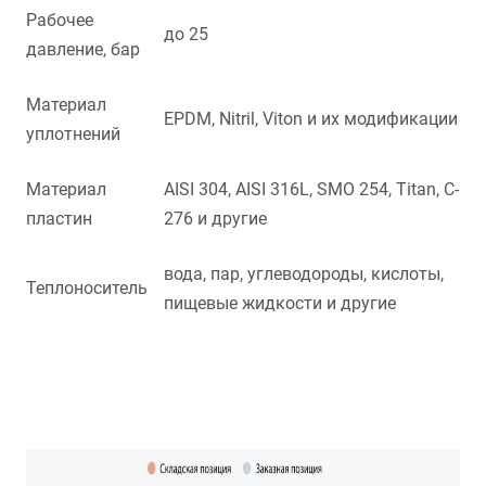
Рабочее
до 25
давление, бар
Материал
EPDM, Nitril, Viton и их модификации
уплотнений
Материал
AISI 304, AISI 316L, SMO 254, Titan, C-
пластин
276 и другие
вода, пар, углеводороды, кислоты,
Теплоноситель
пищевые жидкости и другие