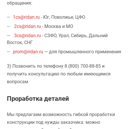
обращения:
1cs@ridan.ru
- Юг, Поволжье, ЦФО
2cs@ridan.ru
- Москва и МО
3cs@ridan.ru
- СЗФО, Урал, Сибирь, Дальний
Восток, СНГ
prom@ridan.ru
— для промышленного применения
3) Позвонить по телефону 8 (800) 700-88-85 и
получить консультацию по любым имеющимся
вопросам
Проработка деталей
Мы предлагаем возможность гибкой проработки
конструкции под нужды заказчика: можно