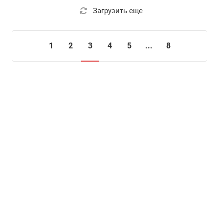
Загрузить еще
1
2
3
4
5
...
8