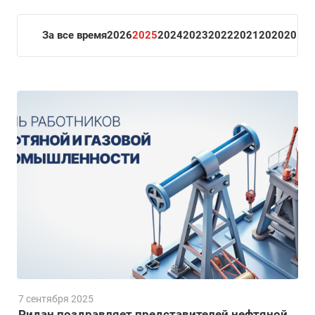
За все время
2026
2025
2024
2023
2022
2021
2020
2019
7 сентября 2025
Ридан поздравляет представителей нефтяной